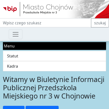
Fraza do wyszukiwania
szukaj
Menu
Statut
Kadra
Witamy w Biuletynie Informacji
Publicznej Przedszkola
Miejskiego nr 3 w Chojnowie